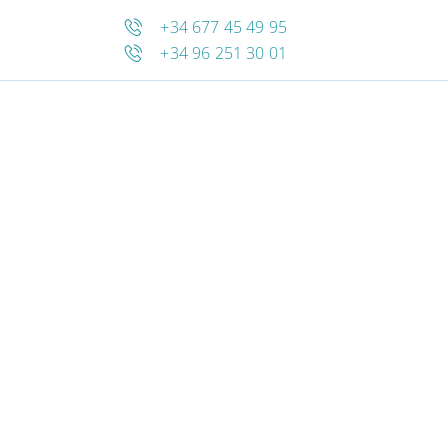
+34 677 45 49 95
+34 96 251 30 01