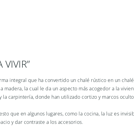
 VIVIR”⠀
orma integral que ha convertido un chalé rústico en un cha
la madera, la cual le da un aspecto más acogedor a la vivie
y la carpintería, donde han utilizado cortizo y marcos ocult
sto que en algunos lugares, como la cocina, la luz es invis
cio y dar contraste a los accesorios.