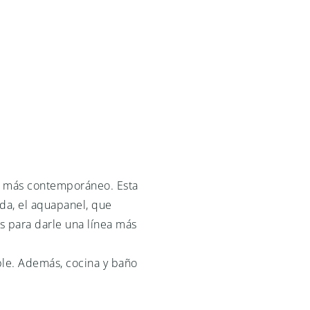
lé más contemporáneo. Esta
nda, el aquapanel, que
os para darle una línea más
ible. Además, cocina y baño